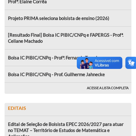
Profª. Elaine Corrêa
Projeto PRIMA seleciona bolsista de ensino (2026)
[Resultado Final] Bolsa IC PIBIC/CNPq e FAPERGS - Profª.
Celiane Machado
Bolsa IC PIBIC/CNPq - Profª. Fernanda Tumelero
Bolsa IC PIBIC/CNPq - Prof. Guilherme Jahnecke
ACESSE A LISTA COMPLETA
EDITAIS
Edital de Seleção de Bolsista EPEC 2026/2027 para atuar
no TEMAT – Território de Estudos de Matemática e